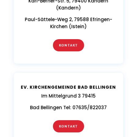
Karl-Berner-Str. 5, 79400 Kandern
(Kandern)
Paul-Sättele-Weg 2, 79588 Efringen-
Kirchen (Istein)
KONTAKT
EV. KIRCHENGEMEINDE BAD BELLINGEN
Im Mittelgrund 3 79415
Bad Bellingen Tel: 07635/822037
KONTAKT